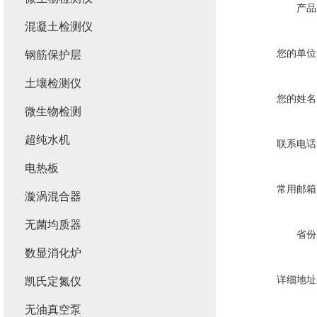
产品
混凝土检测仪
您的单位
钢筋保护层
土壤检测仪
您的姓名
微生物检测
超纯水机
联系电话
电热板
常用邮箱
漩涡混合器
无菌均质器
省份
数显消化炉
详细地址
凯氏定氮仪
无油真空泵