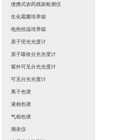
便携式农药残留检测仪
生化霉菌培养箱
电热恒温培养箱
原子荧光光度计
原子吸收分光光度计
紫外可见分光光度计
可见分光光度计
离子色谱
液相色谱
气相色谱
测汞仪