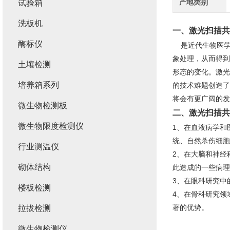
产地类别
试验箱
洗板机
一、
激光扫描共
酶标仪
是近代生物医学
象处理，从而得到
土壤检测
形态的变化。激光
培养箱系列
的技术难题创造了
将会有更广阔的发
微生物检测板
二、
激光扫描共
微生物限度检测仪
1、在血液病学和
统、自然杀伤细胞
行业测温仪
2、在大脑和神经
砌体结构
此造成的一些病理
3、在眼科研究中
楼板检测
4、在骨科研究领
著的优势。
拉拔检测
微生物检测仪