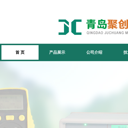
首 页
产品展示
公司介绍
技