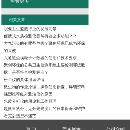
查看更多
相关文章
职业卫生监测行业的发展前景
便携式水质检测仪竟然有这么多功能？？
大气污染的有哪些危害？聚创环保已成为环保
的大使
六通道尘埃粒子计数器的使用和技术要求
聚创环保的公共卫生监测系统主要检测哪些数
据，是否符合检测标准？
粉尘仪的具体用途详情
微生物的作业原理，操作使用步骤，详细资料
强烈推荐红外测油仪的原因
水质分析仪的用途和工作原理
超微量紫外可见分光光度计的日常保养和维护
看完后选型不迷茫
首 页
产品展示
公司介绍
|
|