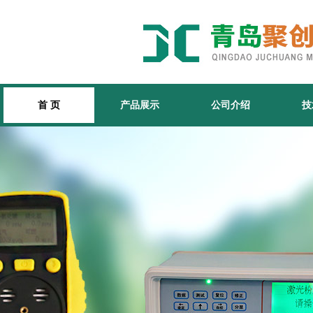
首 页
产品展示
公司介绍
技