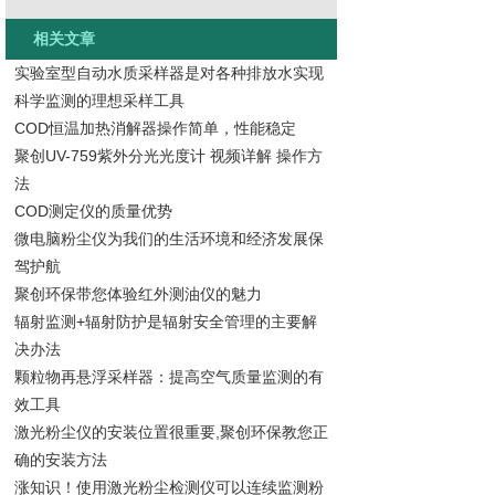
相关文章
实验室型自动水质采样器是对各种排放水实现
科学监测的理想采样工具
COD恒温加热消解器操作简单，性能稳定
聚创UV-759紫外分光光度计 视频详解 操作方
法
COD测定仪的质量优势
微电脑粉尘仪为我们的生活环境和经济发展保
驾护航
聚创环保带您体验红外测油仪的魅力
辐射监测+辐射防护是辐射安全管理的主要解
决办法
颗粒物再悬浮采样器：提高空气质量监测的有
效工具
激光粉尘仪的安装位置很重要,聚创环保教您正
确的安装方法
涨知识！使用激光粉尘检测仪可以连续监测粉