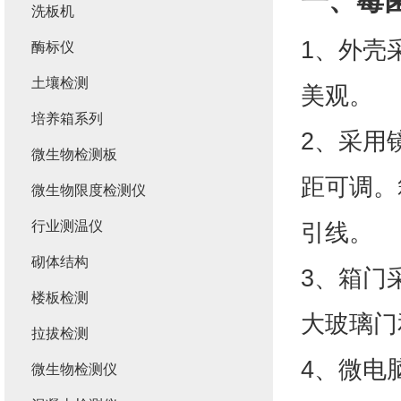
一、
霉
洗板机
1、外壳
酶标仪
土壤检测
美观。
培养箱系列
2、采用
微生物检测板
距可调。
微生物限度检测仪
行业测温仪
引线。
砌体结构
3、箱门
楼板检测
大玻璃门
拉拔检测
4、微电
微生物检测仪