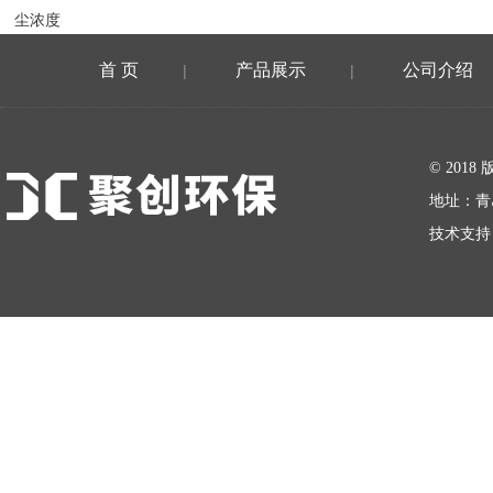
尘浓度
首 页
产品展示
公司介绍
|
|
在线留言
© 20
地址：青
技术支持