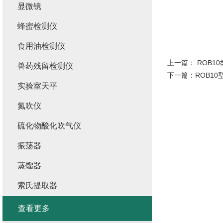
显微镜
蜂蜜检测仪
食用油检测仪
上一篇：
ROB1
兽药残留检测仪
下一篇：
ROB10
实验室天平
氮吹仪
硫化物酸化吹气仪
振荡器
蒸馏器
索氏提取器
查看更多