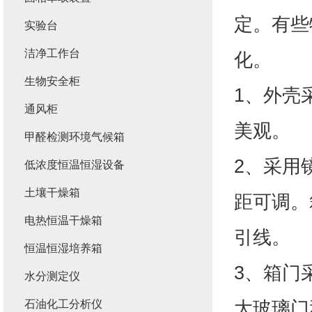
定。有些
实验台
洁净工作台
化。
生物安全柜
1、外壳
通风柜
美观。
甲醛检测环境气候箱
2、采用
低浓度恒温恒湿设备
土壤干燥箱
距可调。
电热恒温干燥箱
引线。
恒温恒湿培养箱
3、箱门
水分测定仪
大玻璃门
石油化工分析仪