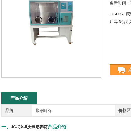
更新时间：20
JC-QX
厂等医疗机
产品介绍
品牌
聚创环保
价格区
一、
产品介绍
JC-QX-II厌氧培养箱