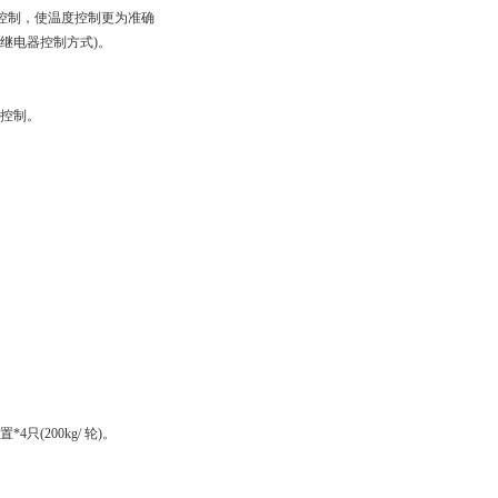
功率控制，使温度控制更为准确
器控制方式)。
控制。
只(200kg/
轮
)。