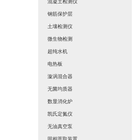
混凝土检测仪
钢筋保护层
土壤检测仪
微生物检测
超纯水机
电热板
漩涡混合器
无菌均质器
数显消化炉
凯氏定氮仪
无油真空泵
固相萃取装置