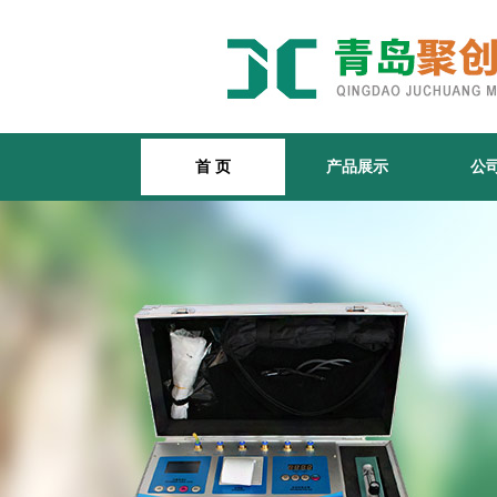
首 页
产品展示
公