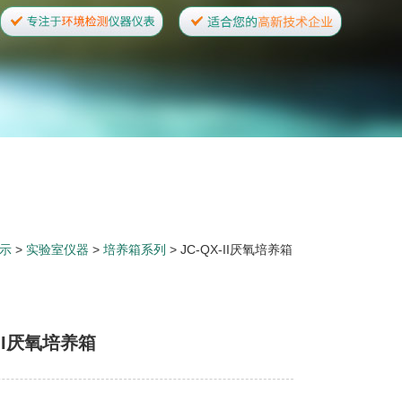
示
>
实验室仪器
>
培养箱系列
> JC-QX-II厌氧培养箱
-II厌氧培养箱