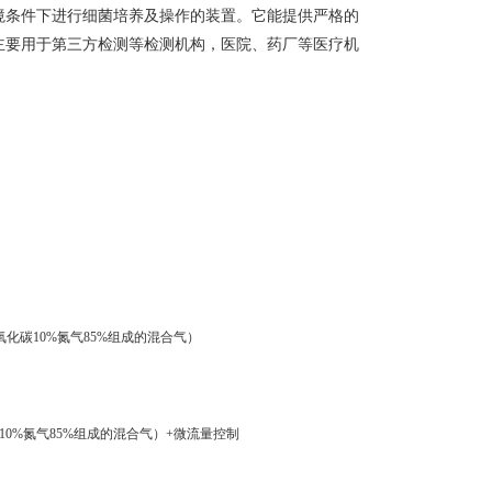
境条件下进行细菌培养及操作的装置。它能提供严格的
主要用于第三方检测等检测机构，医院、药厂等医疗机
氧化碳10%氮气85%组成的混合气
）
10%氮气85%组成的混合气
）+微流量控制