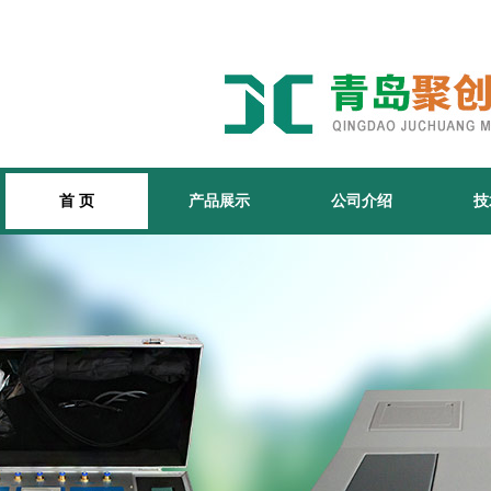
首 页
产品展示
公司介绍
技