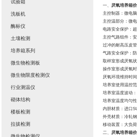
试验箱
一、
厌氧培养箱价
主控制器：微电脑
洗板机
主控温部分：微电
酶标仪
电路安全保护：超
主控气路组件：安
土壤检测
过冲的耐高压皮管
培养箱系列
气路安全保护：防
取样室形成厌氧状
微生物检测板
操作室形成厌氧时
微生物限度检测仪
厌氧环境维持时间
培养室使用温控范
行业测温仪
培养室温度波动：±
砌体结构
培养室温度均匀性
内胆材质：进口SU
楼板检测
外壳材质：冷轧钢
拉拔检测
移动装置：大负荷
二、
厌氧培养箱价
微生物检测仪