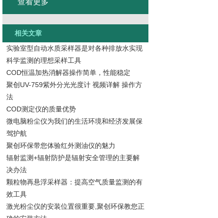
查看更多
相关文章
实验室型自动水质采样器是对各种排放水实现
科学监测的理想采样工具
COD恒温加热消解器操作简单，性能稳定
聚创UV-759紫外分光光度计 视频详解 操作方
法
COD测定仪的质量优势
微电脑粉尘仪为我们的生活环境和经济发展保
驾护航
聚创环保带您体验红外测油仪的魅力
辐射监测+辐射防护是辐射安全管理的主要解
决办法
颗粒物再悬浮采样器：提高空气质量监测的有
效工具
激光粉尘仪的安装位置很重要,聚创环保教您正