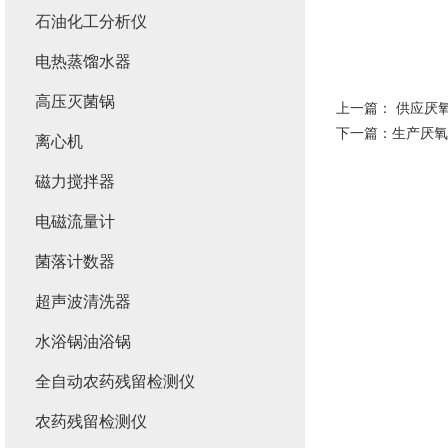
石油化工分析仪
电热蒸馏水器
高压灭菌锅
上一篇：
供应厌
下一篇：
生产厌氧
离心机
磁力搅拌器
电磁流量计
菌落计数器
超声波清洗器
水浴锅油浴锅
全自动农药残留检测仪
农药残留检测仪