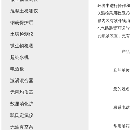
环境中进行操作和
混凝土检测仪
3.温控采用数显
箱内装有紫外线消
钢筋保护层
4.气路装置可调
土壤检测仪
孔锁紧装置，更有
微生物检测
产品
超纯水机
电热板
您的单位
漩涡混合器
您的姓名
无菌均质器
数显消化炉
联系电话
凯氏定氮仪
常用邮箱
无油真空泵