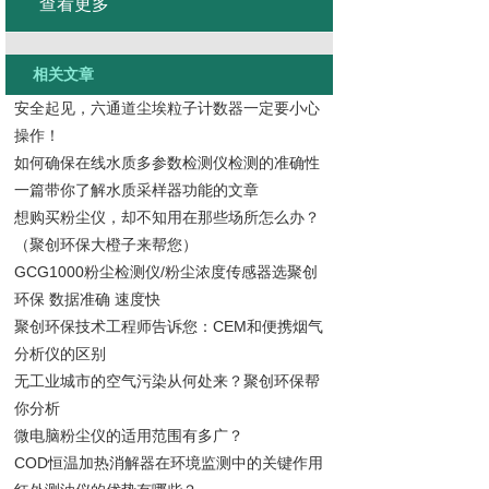
查看更多
相关文章
安全起见，六通道尘埃粒子计数器一定要小心
操作！
如何确保在线水质多参数检测仪检测的准确性
一篇带你了解水质采样器功能的文章
想购买粉尘仪，却不知用在那些场所怎么办？
（聚创环保大橙子来帮您）
GCG1000粉尘检测仪/粉尘浓度传感器选聚创
环保 数据准确 速度快
聚创环保技术工程师告诉您：CEM和便携烟气
分析仪的区别
无工业城市的空气污染从何处来？聚创环保帮
你分析
微电脑粉尘仪的适用范围有多广？
COD恒温加热消解器在环境监测中的关键作用