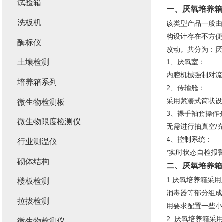
试验箱
一、
厌氧培养箱
洗板机
该类型产品一般由
构设计存在不方便
酶标仪
改动。共分为：厌
土壤检测
1、厌氧室：
内腔机械强制对流
培养箱系列
2、传输舱：
采用紧凑式筒状设
微生物检测板
3、裸手袖套操作
微生物限度检测仪
无需进行抽真空/
4、控制系统：
行业测温仪
*实时状态自检报
砌体结构
二、
厌氧培养箱
1.厌氧培养箱采
楼板检测
消毒器等部分组成
拉拔检测
用要求配置一些小
2. 厌氧培养箱
微生物检测仪