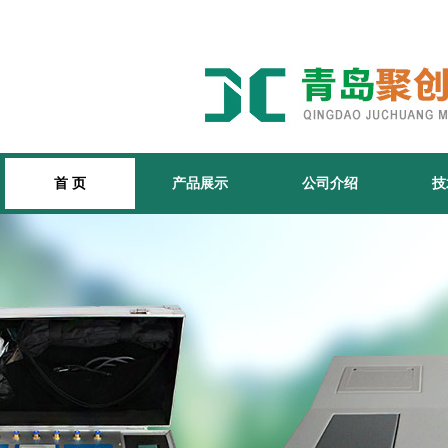
首 页
产品展示
公司介绍
技