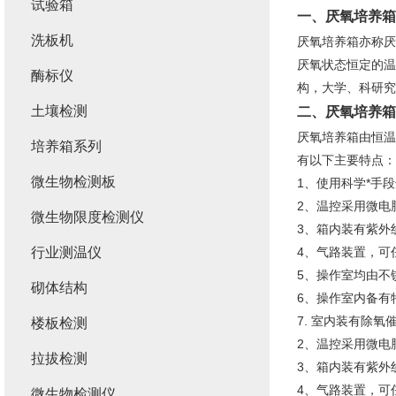
试验箱
一、
厌氧培养箱
洗板机
厌氧培养箱亦称厌
厌氧状态恒定的温
酶标仪
构，大学、科研究
土壤检测
二、
厌氧培养箱
厌氧培养箱由恒温
培养箱系列
有以下主要特点：
微生物检测板
1、使用科学*手
2、温控采用微电
微生物限度检测仪
3、箱内装有紫外
行业测温仪
4、气路装置，可
5、操作室均由不
砌体结构
6、操作室内备有
7. 室内装有除氧
楼板检测
2、温控采用微电
拉拔检测
3、箱内装有紫外
4、气路装置，可
微生物检测仪