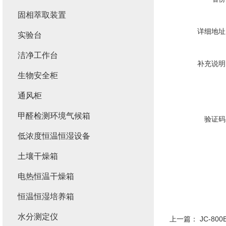
固相萃取装置
详细地址
实验台
洁净工作台
补充说明
生物安全柜
通风柜
甲醛检测环境气候箱
验证码
低浓度恒温恒湿设备
土壤干燥箱
电热恒温干燥箱
恒温恒湿培养箱
水分测定仪
上一篇：
JC-8