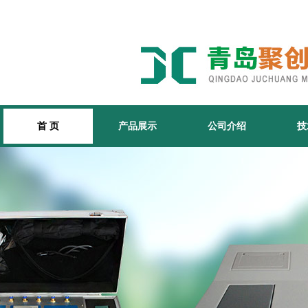
首 页
产品展示
公司介绍
技