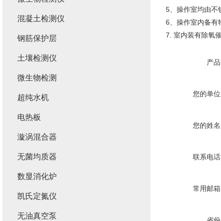
5、操作室均由不
混凝土检测仪
6、操作室内备有
7. 室内装有除氧
钢筋保护层
土壤检测仪
产品
微生物检测
您的单位
超纯水机
电热板
您的姓名
漩涡混合器
无菌均质器
联系电话
数显消化炉
常用邮箱
凯氏定氮仪
无油真空泵
省份