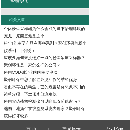
查看更多
相关文章
个体粉尘采样器为什么会成为当下治理环境的
宠儿，原因竟然是这个
粉尘仪-主要产品有哪些系列？聚创环保的粉尘
仪系列（下部分）
应该要如何来挑选好一点的粉尘浓度采样器？
聚创环保是一家怎么样的公司？
使用COD测定仪的的主要事项
聚创环保带您了解红外测油仪的结构优势
看似不存在的粉尘，它的危害是你想象不到的
简单介绍一下土壤水分测定仪
使用农药残留检测仪可以降低农药残留吗？
选购工地扬尘在线监测系统去哪家？聚创环保
获得好评较多
首 页
产品展示
公司介绍
|
|