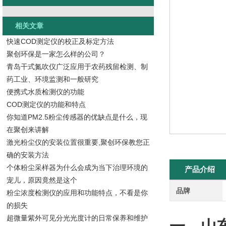
相关文章
快速COD测定仪的校正及标定方法
聚创环保是一家怎么样的公司？
青岛干式氮吹仪广泛应用于农药残留检测、制
药工业、环境监测和一般研究
便携式水质检测仪的功能
COD测定仪的功能和特点
你知道PM2.5粉尘传感器的优缺点是什么，现
在聚创来讲解
激光粉尘仪的安装位置很重要,聚创环保教您正
确的安装方法
个体粉尘采样器为什么会成为当下治理环境的
产品介绍
宠儿，原因竟然是这个
品牌
粉尘浓度检测仪的应用和功能特点，不看是你
的损失
超微量紫外可见分光光度计的日常保养和维护
一、
山东厌氧培