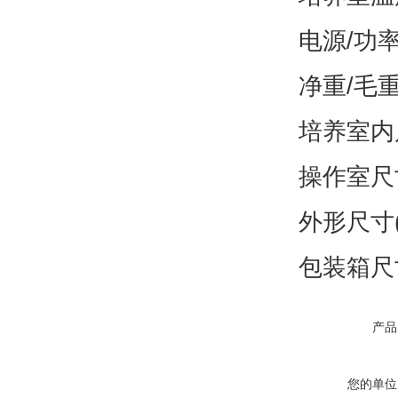
上一篇：
厌氧培
下一篇：
厌氧培养
首 页
产品展示
公司介绍
|
|
在线留言
© 20
地址：青
技术支持