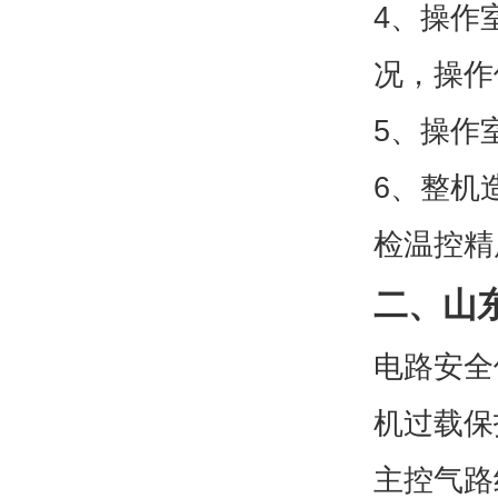
培养室温度波动 ±0
培养室温度均匀性 
电源/功率 220，50
净重/毛重(Kg) 240
培养室内尺寸(cm) 
操作室尺寸(cm) 90
外形尺寸(cm) 132
包装箱尺寸(cm) 14
产品
您的单位
您的姓名
联系电话