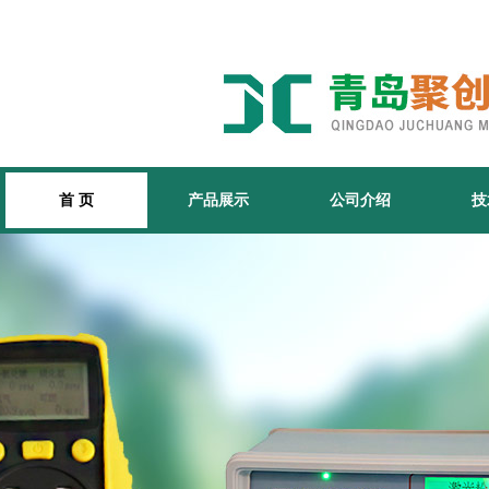
首 页
产品展示
公司介绍
技