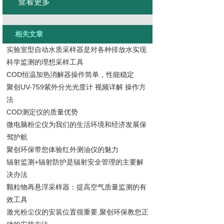
查看更多
相关文章
实验室型自动水质采样器是对各种排放水实现
科学监测的理想采样工具
COD恒温加热消解器操作简单，性能稳定
聚创UV-759紫外分光光度计 视频详解 操作方
法
COD测定仪的质量优势
微电脑粉尘仪为我们的生活环境和经济发展保
驾护航
聚创环保带您体验红外测油仪的魅力
辐射监测+辐射防护是辐射安全管理的主要解
决办法
颗粒物再悬浮采样器：提高空气质量监测的有
效工具
激光粉尘仪的安装位置很重要,聚创环保教您正