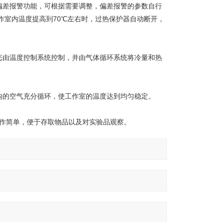
偏差报警功能，可根据需要调整，偏差报警的参数自行
作室内温度提高到70℃左右时，过热保护器自动断开，
态由温度控制系统控制，并由气体循环系统将冷量和热
内的空气充分循环，使工作室的温度达到均匀稳定。
操作简单，便于存取物品以及对实验品观察。