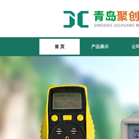
首 页
产品展示
公