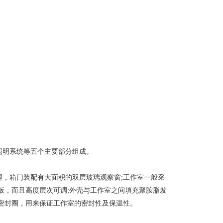
照明系统等五个主要部分组成。
，箱门装配有大面积的双层玻璃观察窗;工作室一般采
板，而且高度层次可调;外壳与工作室之间填充聚胺脂发
密封圈，用来保证工作室的密封性及保温性。