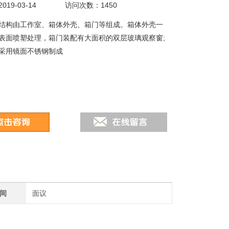
19-03-14
访问次数：1450
结构由工作室、箱体外壳、箱门等组成。箱体外壳一
表面喷塑处理，箱门装配有大面积的双层玻璃观察窗;
采用镜面不锈钢制成
间
面议