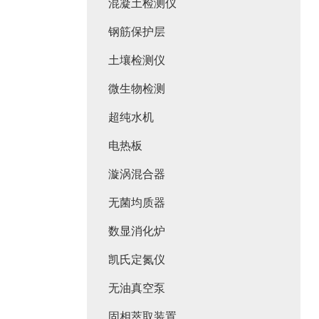
混凝土检测仪
钢筋保护层
土壤检测仪
微生物检测
超纯水机
电热板
漩涡混合器
无菌均质器
数显消化炉
凯氏定氮仪
无油真空泵
固相萃取装置