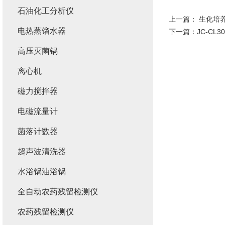
石油化工分析仪
上一篇：
生化培
电热蒸馏水器
下一篇：
JC-CL
高压灭菌锅
离心机
磁力搅拌器
电磁流量计
菌落计数器
超声波清洗器
水浴锅油浴锅
全自动农药残留检测仪
农药残留检测仪