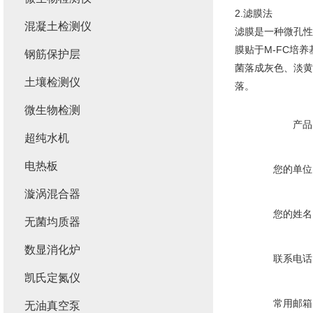
2.滤膜法
混凝土检测仪
滤膜是一种微孔性
膜贴于M-FC培养
钢筋保护层
菌落成灰色、淡黄
土壤检测仪
落。
微生物检测
产品
超纯水机
电热板
您的单位
漩涡混合器
您的姓名
无菌均质器
数显消化炉
联系电话
凯氏定氮仪
常用邮箱
无油真空泵