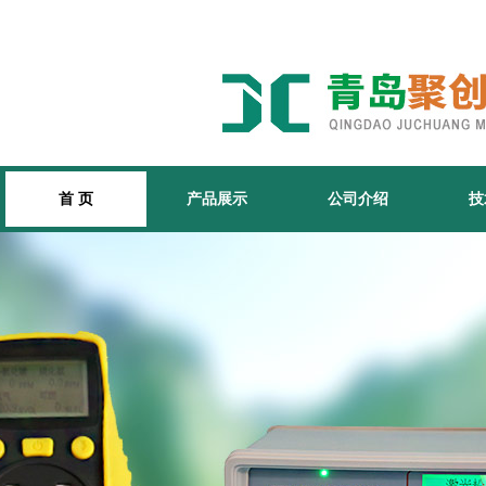
首 页
产品展示
公司介绍
技