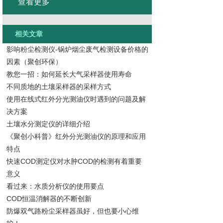
查看更多
相关文章
影响粉尘检测仪-锅炉烟尘废气检测设备价格的
因素（聚创环保）
教您一招：如何延长大气采样器使用寿命
不同质地的土壤采样器的采样方式
使用在线式红外分光测油仪时遇到的问题及解
决方案
土壤水分测定仪的详细介绍
《聚创小科普》红外分光测油仪的原理和应用
特点
快速COD测定仪对水肿COD的检测有着重要
意义
看过来：水质分析仪的使用要点
COD恒温消解器的不断创新
防爆双气路粉尘采样器虽好，但也要小心维