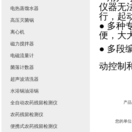
仪器无
电热蒸馏水器
行，起
高压灭菌锅
● 多
离心机
便，大
磁力搅拌器
● 多
电磁流量计
动控制
菌落计数器
超声波清洗器
水浴锅油浴锅
产品
全自动农药残留检测仪
农药残留检测仪
您的单位
便携式农药残留检测仪