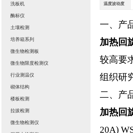
洗板机
温度波动度
酶标仪
一、产
土壤检测
培养箱系列
加热回
微生物检测板
较高要
微生物限度检测仪
组织研
行业测温仪
砌体结构
二、产
楼板检测
加热回
拉拔检测
微生物检测仪
20A) W