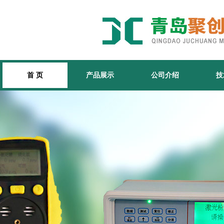
首 页
产品展示
公司介绍
技