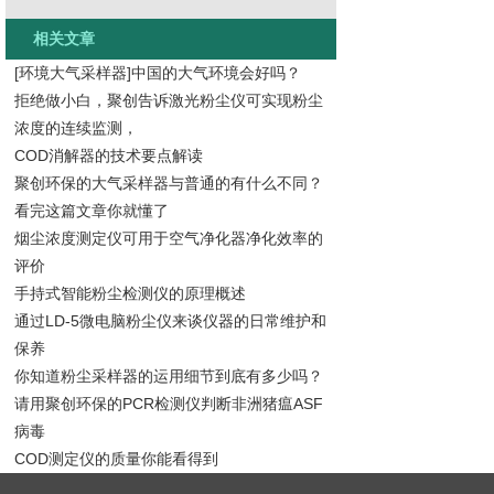
相关文章
[环境大气采样器]中国的大气环境会好吗？
拒绝做小白，聚创告诉激光粉尘仪可实现粉尘
浓度的连续监测，
COD消解器的技术要点解读
聚创环保的大气采样器与普通的有什么不同？
看完这篇文章你就懂了
烟尘浓度测定仪可用于空气净化器净化效率的
评价
手持式智能粉尘检测仪的原理概述
通过LD-5微电脑粉尘仪来谈仪器的日常维护和
保养
你知道粉尘采样器的运用细节到底有多少吗？
请用聚创环保的PCR检测仪判断非洲猪瘟ASF
病毒
COD测定仪的质量你能看得到