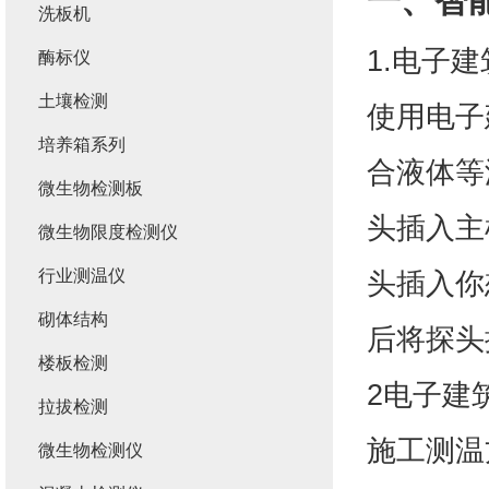
一、
智
洗板机
1.电子
酶标仪
土壤检测
使用电子
培养箱系列
合液体等
微生物检测板
头插入主
微生物限度检测仪
行业测温仪
头插入你
砌体结构
后将探头
楼板检测
2电子建
拉拔检测
施工测温
微生物检测仪