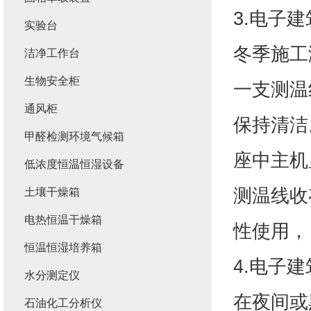
3.电子
实验台
冬季施工
洁净工作台
生物安全柜
一支测温
通风柜
保持清洁
甲醛检测环境气候箱
座中主机
低浓度恒温恒湿设备
测温线收
土壤干燥箱
电热恒温干燥箱
性使用，
恒温恒湿培养箱
4.电子
水分测定仪
在夜间或
石油化工分析仪