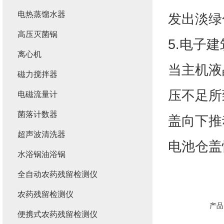
电热蒸馏水器
发出淡绿
高压灭菌锅
5.电子
离心机
当主机液
磁力搅拌器
压不足所
电磁流量计
菌落计数器
盖向下推
超声波清洗器
电池仓盖
水浴锅油浴锅
全自动农药残留检测仪
农药残留检测仪
产品
便携式农药残留检测仪