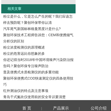
相关文章
粉尘是什么，它是怎么产生的呢？我们应该怎
样去预防呢？聚创环保带你认清
汽车尾气新国标林格曼黑度计是什么?
聚创环保技术工程师告诉您：CEM和便携烟气
分析仪的区别
粉尘浓度检测仪的原理概述
粉尘的危害远比你想象的多
你还记得当时2018年中国环境噪声污染防治报
告吗？聚创环保专注噪声防治
普及便携式水质检测仪的的多重功能
聚创环保便携式COD快速测定仪的四条使用技
巧
红外测油仪的特点及注意事项
青岛干式氮吹仪使用前的安全常识要清楚
首 页
产品展示
公司介绍
|
|