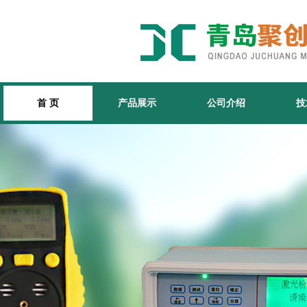
首 页
产品展示
公司介绍
技