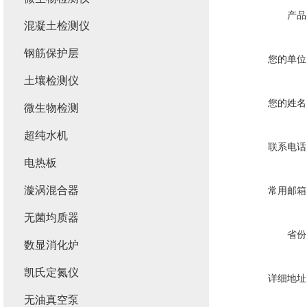
产品
混凝土检测仪
钢筋保护层
您的单位
土壤检测仪
您的姓名
微生物检测
超纯水机
联系电话
电热板
漩涡混合器
常用邮箱
无菌均质器
省份
数显消化炉
凯氏定氮仪
详细地址
无油真空泵