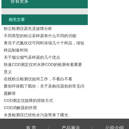
查看更多
相关文章
粉尘检测仪器失灵故障分析
不同类型的粉尘采样器有什么不同的功能
青岛干式氮吹仪可同时浓缩几十个样品，缩短
样品制备时间
关于烟尘烟气采样器的几个优点
快速COD测定仪对水肿COD的检测有着重要
意义
在线粉尘检测仪如何工作，不看白不看
聚创环保戳了戳你：关于采购仪器前的常见问
题解答
COD测定仪故障的排除方式
COD消解器的作用
水质检测仪已经给水污染带来了曙光
首 页
产品展示
公司介绍
|
|