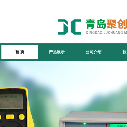
首 页
产品展示
公司介绍
技