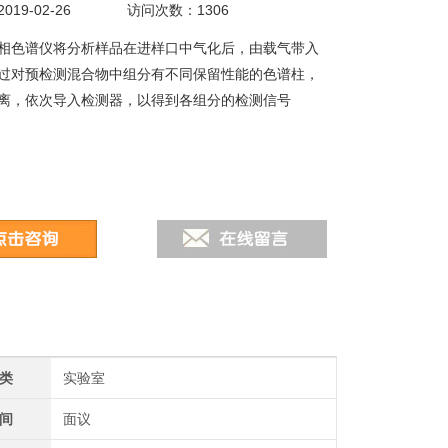
19-02-26
访问次数：1306
相色谱仪将分析样品在进样口中气化后，由载气带入
过对预检测混合物中组分有不同保留性能的色谱柱，
离，依次导入检测器，以得到各组分的检测信号
类
实验室
间
面议