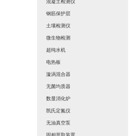
混凝土检测仪
钢筋保护层
土壤检测仪
微生物检测
超纯水机
电热板
漩涡混合器
无菌均质器
数显消化炉
凯氏定氮仪
无油真空泵
固相萃取装置