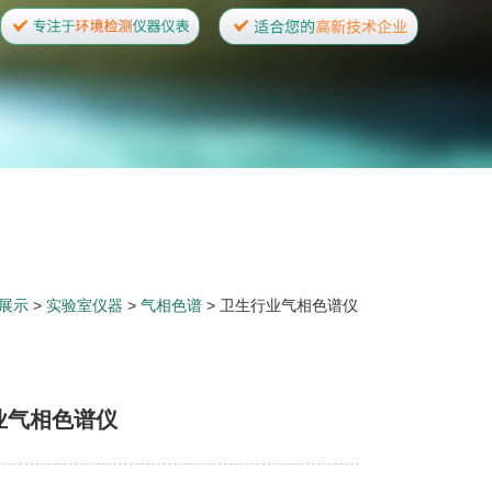
展示
>
实验室仪器
>
气相色谱
> 卫生行业气相色谱仪
业气相色谱仪