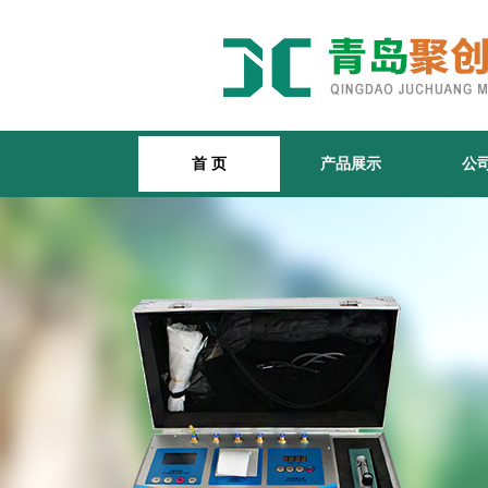
首 页
产品展示
公