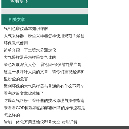
查看更多
相关文章
气相色谱仪基本知识详解
大气采样器，粉尘采样器怎样使用规范？聚创
环保教您使用
简单介绍一下土壤水分测定仪
大气采样器是怎样采集气体的
绿色发展深入人心， 聚创环保仪器前景广阔
这是一条呼吁人类的文章，请你们重视起煤矿
里粉尘的危害
聚创环保的大气采样器与普通的有什么不同？
看完这篇文章你就懂了
防爆双气路粉尘采样器的技术原理与操作指南
来看看COD恒温加热消解器日常的操作流程是
怎么样的
智能一体化万用蒸馏仪型号大全 功能详解