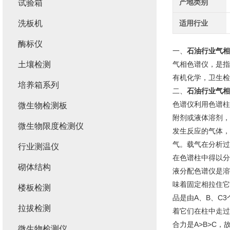
产地类别
试验箱
洗板机
适用行业
酶标仪
一、
石油行业气相
土壤检测
气相色谱仪，是指
有机化学，卫生检
培养箱系列
二、
石油行业气相
色谱仪利用色谱柱
微生物检测板
附剂或液体溶剂，
微生物限度检测仪
发生反应的气体，
气。载气在分析过
行业测温仪
在色谱柱中得以分
砌体结构
液分配色谱仪是溶
味着固定相拉住它
楼板检测
品是由A、B、C
拉拔检测
着它们在柱中走过
合力是A>B>C，
微生物检测仪