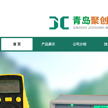
首 页
产品展示
公司介绍
技