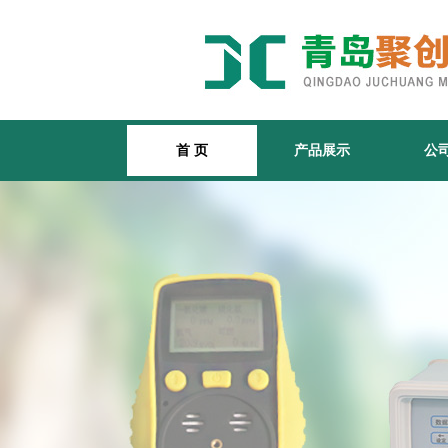
首 页
产品展示
公