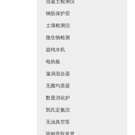
混凝土检测仪
钢筋保护层
土壤检测仪
微生物检测
超纯水机
电热板
漩涡混合器
无菌均质器
数显消化炉
凯氏定氮仪
无油真空泵
固相萃取装置