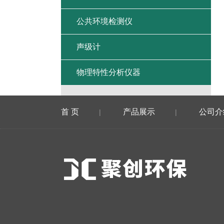
公共环境检测仪
声级计
物理特性分析仪器
首 页
产品展示
公司介
|
|