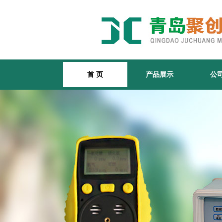
首 页
产品展示
公