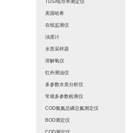
TDS/电导率测定仪
美国哈希
在线监测仪
浊度计
水质采样器
溶解氧仪
红外测油仪
多参数水质分析仪
常规多参数检测仪
COD氨氮总磷总氮测定仪
BOD测定仪
COD测定仪