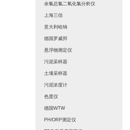
余氯总氯二氧化氯分析仪
上海三信
意大利哈纳
德国罗威邦
悬浮物测定仪
污泥采样器
土壤采样器
污泥浓度计
色度仪
德国WTW
PH/ORP测定仪