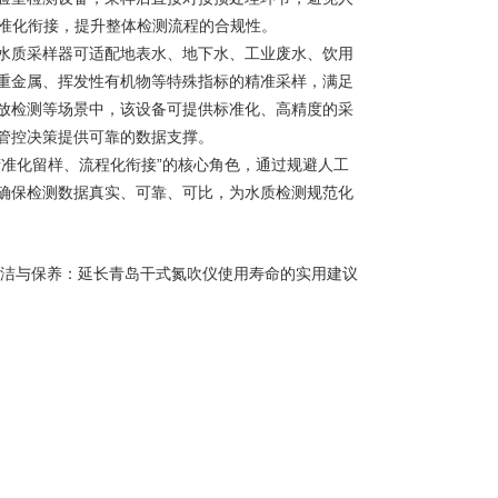
标准化衔接，提升整体检测流程的合规性。
质采样器可适配地表水、地下水、工业废水、饮用
重金属、挥发性有机物等特殊指标的精准采样，满足
放检测等场景中，该设备可提供标准化、高精度的采
管控决策提供可靠的数据支撑。
精准化留样、流程化衔接”的核心角色，通过规避人工
确保检测数据真实、可靠、可比，为水质检测规范化
洁与保养：延长青岛干式氮吹仪使用寿命的实用建议