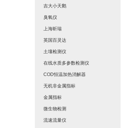
吉大小天鹅
臭氧仪
上海昕瑞
英国百灵达
土壤检测仪
在线水质多参数检测仪
COD恒温加热消解器
无机非金属指标
金属指标
微生物检测
流速流量仪