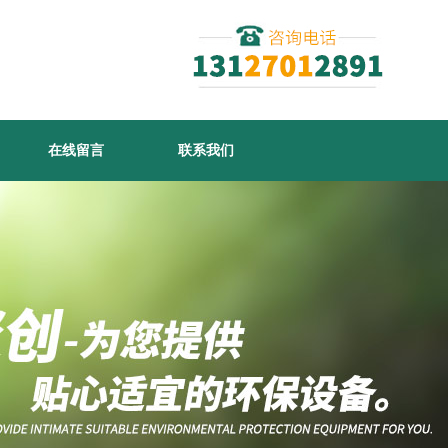
在线留言
联系我们