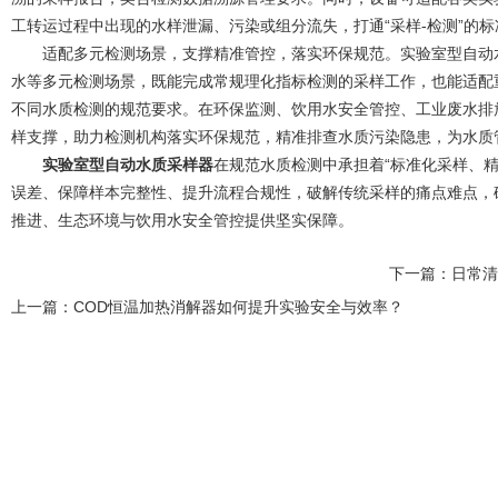
工转运过程中出现的水样泄漏、污染或组分流失，打通“采样-检测”的
适配多元检测场景，支撑精准管控，落实环保规范。实验室型自动水
水等多元检测场景，既能完成常规理化指标检测的采样工作，也能适配
不同水质检测的规范要求。在环保监测、饮用水安全管控、工业废水排
样支撑，助力检测机构落实环保规范，精准排查水质污染隐患，为水质
实验室型自动水质采样器
在规范水质检测中承担着“标准化采样、
误差、保障样本完整性、提升流程合规性，破解传统采样的痛点难点，
推进、生态环境与饮用水安全管控提供坚实保障。
下一篇：
日常清
上一篇：
COD恒温加热消解器如何提升实验安全与效率？