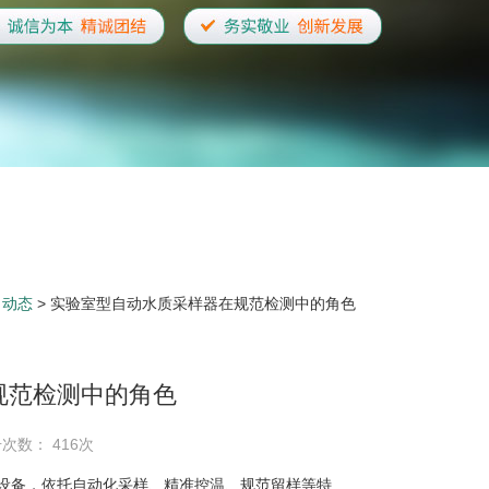
司动态
> 实验室型自动水质采样器在规范检测中的角色
规范检测中的角色
击次数： 416次
设备，依托自动化采样、精准控温、规范留样等特