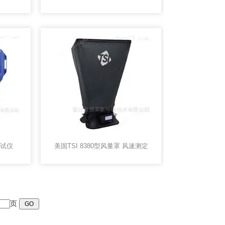
测试仪
美国TSI 8380型风量罩 风速测定
页