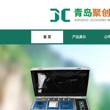
首 页
产品展示
公