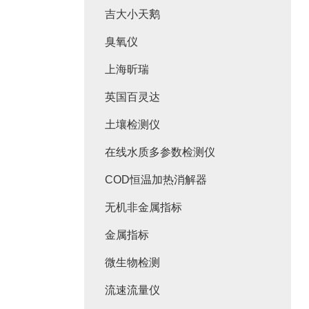
吉大小天鹅
臭氧仪
上海昕瑞
英国百灵达
土壤检测仪
在线水质多参数检测仪
COD恒温加热消解器
无机非金属指标
金属指标
微生物检测
流速流量仪