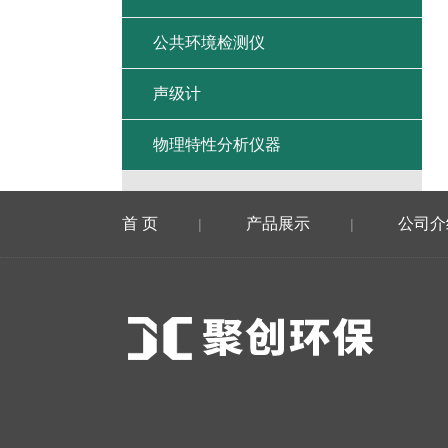
公共环境检测仪
声级计
物理特性分析仪器
首 页
产品展示
公司介
|
|