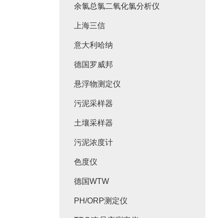
余氯总氯二氧化氯分析仪
上海三信
意大利哈纳
德国罗威邦
悬浮物测定仪
污泥采样器
土壤采样器
污泥浓度计
色度仪
德国WTW
PH/ORP测定仪