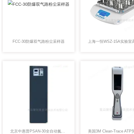
FCC-30防爆双气路粉尘采样器
北京中惠普PSAN-30全自动氮气发生器