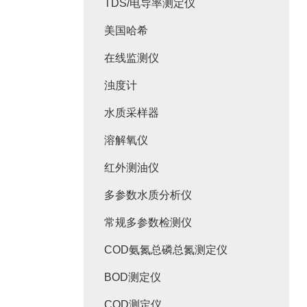
TDS/电导率测定仪
美国哈希
在线监测仪
浊度计
水质采样器
溶解氧仪
红外测油仪
多参数水质分析仪
常规多参数检测仪
COD氨氮总磷总氮测定仪
BOD测定仪
COD测定仪