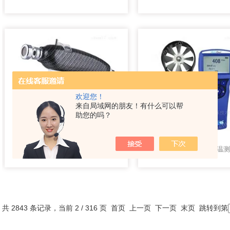
欢迎您！
来自局域网的朋友！有什么可以帮
助您的吗？
新芝SJ-500型基因导入仪生命科学测定仪
美国TSI-5725风量风温
共 2843 条记录，当前 2 / 316 页
首页
上一页
下一页
末页
跳转到第