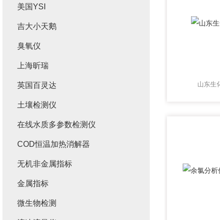
美国YSI
吉大小天鹅
臭氧仪
上海昕瑞
山东生
英国百灵达
土壤检测仪
在线水质多参数检测仪
COD恒温加热消解器
无机非金属指标
金属指标
微生物检测