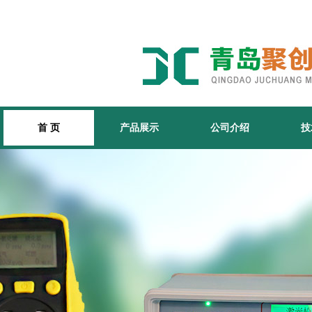
首 页
产品展示
公司介绍
技