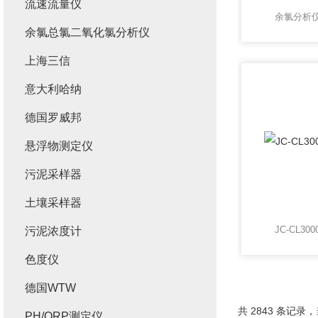
流速流量仪
余氯分析仪-
余氯总氯二氧化氯分析仪
上海三信
意大利哈纳
德国罗威邦
悬浮物测定仪
污泥采样器
土壤采样器
JC-CL3
污泥浓度计
色度仪
德国WTW
共 2843 条记录，当
PH/ORP测定仪