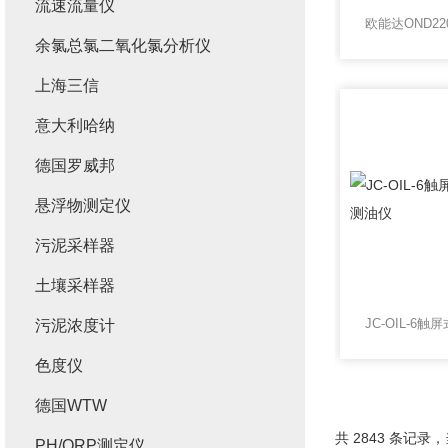
流速流量仪
余氯总氯二氧化氯分析仪
上海三信
意大利哈纳
德国罗威邦
悬浮物测定仪
污泥采样器
土壤采样器
污泥浓度计
色度仪
德国WTW
共 2843 条记录，当
PH/ORP测定仪