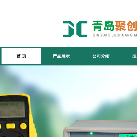
首 页
产品展示
公司介绍
技