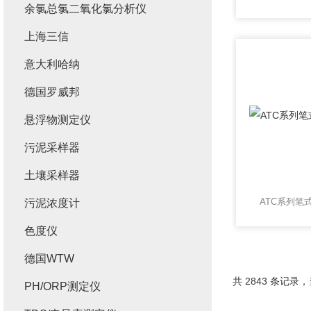
余氯总氯二氧化氯分析仪
上海三信
意大利哈纳
德国罗威邦
悬浮物测定仪
污泥采样器
土壤采样器
ATC系列笔
污泥浓度计
色度仪
德国WTW
共 2843 条记录，当
PH/ORP测定仪