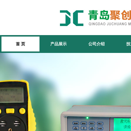
首 页
产品展示
公司介绍
技