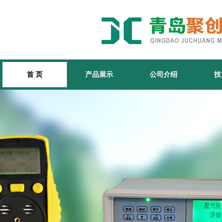
首 页
产品展示
公司介绍
技