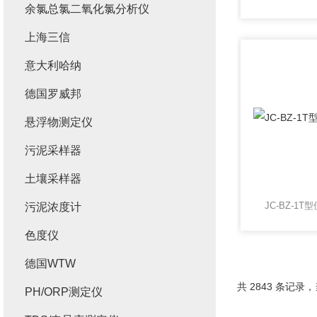
余氯总氯二氧化氯分析仪
上海三信
意大利哈纳
德国罗威邦
悬浮物测定仪
污泥采样器
土壤采样器
JC-BZ-1
污泥浓度计
色度仪
德国WTW
共 2843 条记录，当
PH/ORP测定仪