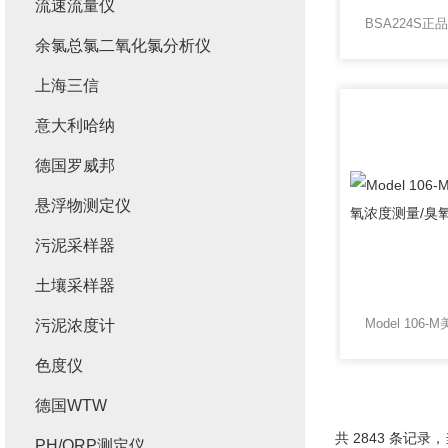
流速流量仪
余氯总氯二氧化氯分析仪
上海三信
意大利哈纳
德国罗威邦
悬浮物测定仪
污泥采样器
土壤采样器
污泥浓度计
色度仪
德国WTW
共 2843 条记录，当
PH/ORP测定仪