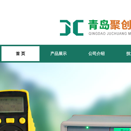
首 页
产品展示
公司介绍
技