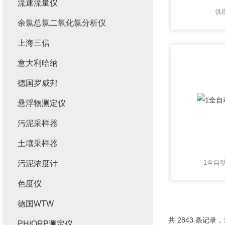
流速流量仪
供
余氯总氯二氧化氯分析仪
上海三信
意大利哈纳
德国罗威邦
悬浮物测定仪
污泥采样器
土壤采样器
1全自
污泥浓度计
色度仪
德国WTW
共 2843 条记录，当
PH/ORP测定仪