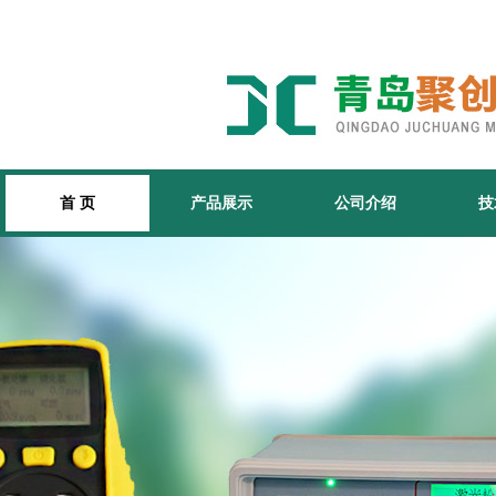
首 页
产品展示
公司介绍
技