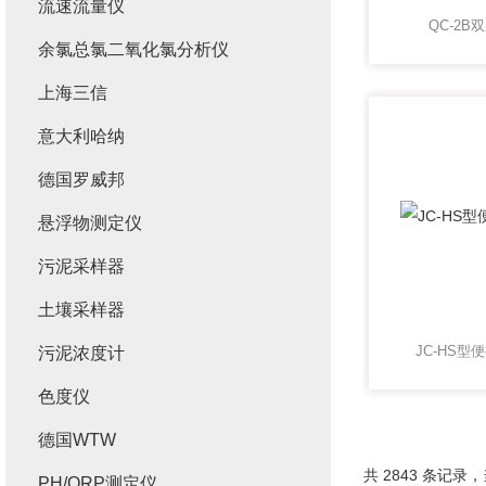
流速流量仪
QC-2
余氯总氯二氧化氯分析仪
上海三信
意大利哈纳
德国罗威邦
悬浮物测定仪
污泥采样器
土壤采样器
JC-HS
污泥浓度计
色度仪
德国WTW
共 2843 条记录，当
PH/ORP测定仪