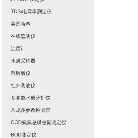
TDS/电导率测定仪
美国哈希
在线监测仪
浊度计
水质采样器
溶解氧仪
红外测油仪
多参数水质分析仪
常规多参数检测仪
COD氨氮总磷总氮测定仪
BOD测定仪