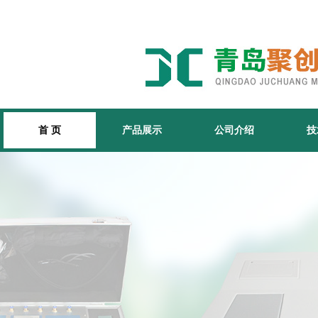
首 页
产品展示
公司介绍
技